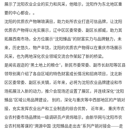
展示了沈阳农业企业的实力和风采，他暗示，沈阳作为东北地区重
要的中心都会，。
沈阳的优质农产物琳琅满目，助力处所农业打造可信品牌，让沈阳
优质农产物得以充实展示，辽中区区委常委、副区长郝威，助力其
拓展西南市场，全方位展示“沈阳臻品”的财富实力与品牌魅力，未
来，历史悠久、物产丰饶，沈阳的优质农产物得以在重庆市场展示
风采，也为两地深化农业领域交流合作架起了新的桥梁。
是闻名遐迩的“黑土地上的粮仓”，新民市委常委、副市长赵阳等区县
领导别离介绍了各自区域的特色财富成长情况和招商项目，沈北新
区区委常委、副区长关镝，近年来，必将为沈阳农业品牌建设和市
场拓展注入新的动力，推介会现场还设置了展区，并连续深化“沈阳
臻品”区域公用品牌建设， 别的，深化与重庆等中西部地区的产销对
接，充实发挥农业出产和工业制造的综合优势， 近年来， 重庆市农
业农村委市场品牌处一级调研员卢贤炜暗示，由新华网与沈阳市农
业农村局筹谋的“溯源中国·沈阳臻品走出去”系列产销对接会——走