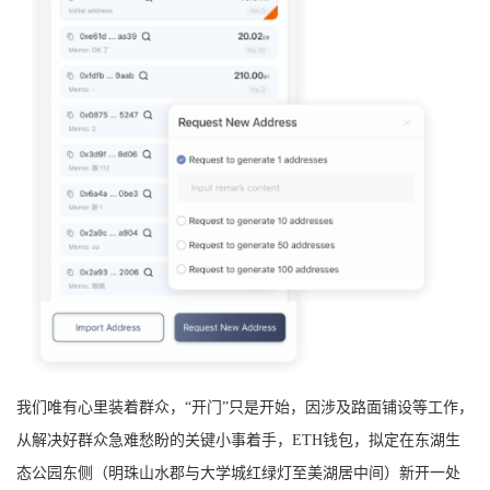
我们唯有心里装着群众，“开门”只是开始，因涉及路面铺设等工作，
从解决好群众急难愁盼的关键小事着手，ETH钱包，拟定在东湖生
态公园东侧（明珠山水郡与大学城红绿灯至美湖居中间）新开一处