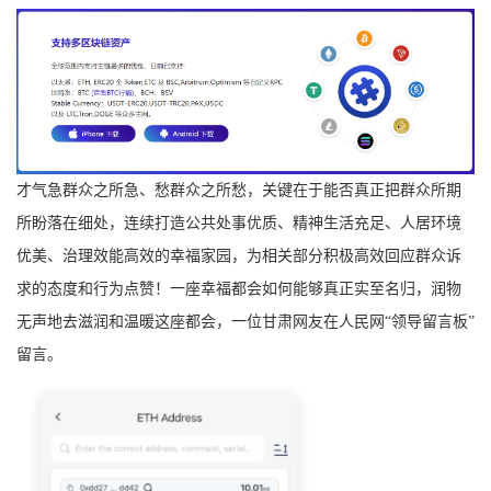
才气急群众之所急、愁群众之所愁，关键在于能否真正把群众所期
所盼落在细处，连续打造公共处事优质、精神生活充足、人居环境
优美、治理效能高效的幸福家园，为相关部分积极高效回应群众诉
求的态度和行为点赞！一座幸福都会如何能够真正实至名归，润物
无声地去滋润和温暖这座都会，一位甘肃网友在人民网“领导留言板”
留言。