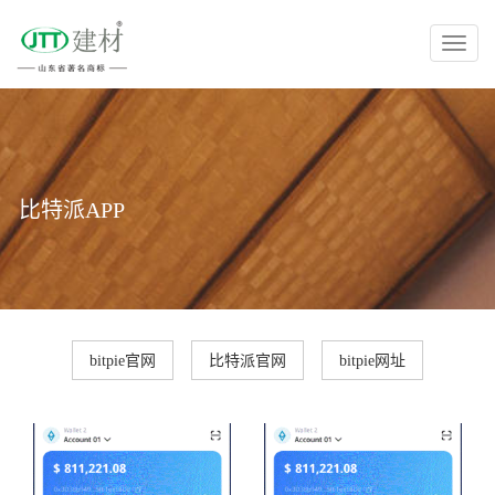
Toggl
naviga
比特派APP
bitpie官网
比特派官网
bitpie网址