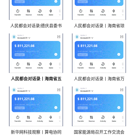
人民都会对话录|德庆县委书
人民都会对话录丨海南省琼
记以太坊钱包黎晓解析千年
海市：深耕比特派钱包文旅
古郡的“产城人”答卷
融合高质量成长 打造医
人民都会对话录丨海南省五
人民都会对话录丨海南省万
指山市BTC钱包：守好绿水
宁市：全ETH钱包力打好五
青山 传承民族文脉 振兴山
张特色优势牌 谱写高质量
新华网科技观察丨算电协同
国家能源局召开工作交流会