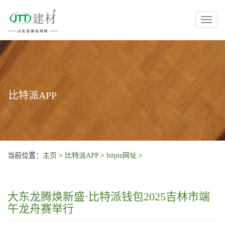
Toggl
naviga
比特派APP
当前位置：
主页
>
比特派APP
>
bitpie网址
>
大东龙腾焕新盛·比特派钱包2025吉林市端
午龙舟赛举行