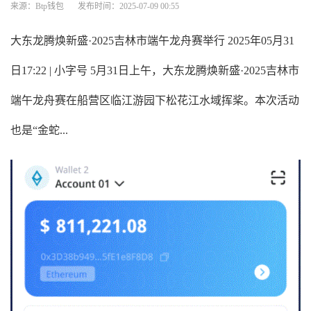
来源：Btp钱包
发布时间：2025-07-09 00:55
大东龙腾焕新盛·2025吉林市端午龙舟赛举行 2025年05月31
日17:22 | 小字号 5月31日上午，大东龙腾焕新盛·2025吉林市
端午龙舟赛在船营区临江游园下松花江水域挥桨。本次活动
也是“金蛇...