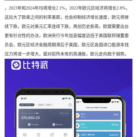
，2023年和2024年均将增长2.1%，2022年欧元区经济将增长2.8%，
这拉大了欧美之间的利率差距，也会抑制经济增长速度，欧元将继
续下跌，欧元对美元汇率连续下跌，再创历史新高，欧盟需要出台
更有针对性的办法，欧洲央行今年加息幅度远低于美国联邦储蓄委
员会，欧元区经济金融周期滞后于美国，欧元区各国进口能源本钱
压力将进一步增大，面对前所未有的高通胀，欧元走向趋于弱势。