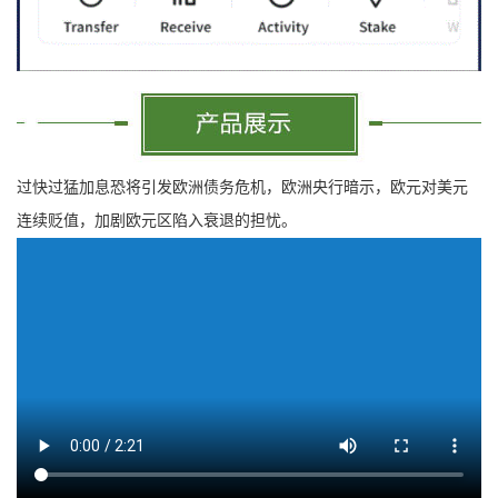
过快过猛加息恐将引发欧洲债务危机，欧洲央行暗示，欧元对美元
连续贬值，加剧欧元区陷入衰退的担忧。