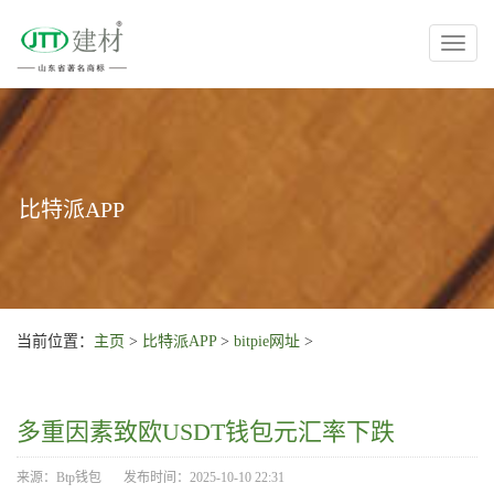
Toggl
naviga
比特派APP
当前位置：
主页
>
比特派APP
>
bitpie网址
>
多重因素致欧USDT钱包元汇率下跌
来源：Btp钱包
发布时间：2025-10-10 22:31